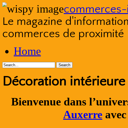
commerces-i
Le magazine d'information s
commerces de proximité
Skip
Home
to
content
Décoration intérieure
Bienvenue dans l’univer
Auxerre
avec 