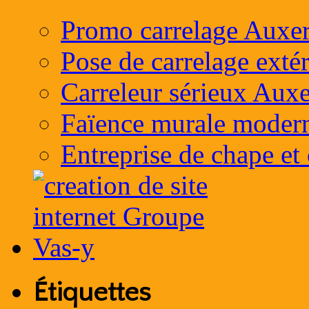
Promo carrelage Auxer
Pose de carrelage exté
Carreleur sérieux Auxe
Faïence murale moder
Entreprise de chape et
Étiquettes