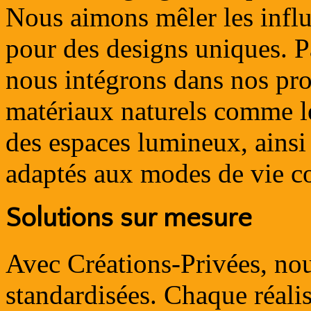
Nous aimons mêler les infl
pour des designs uniques. P
nous intégrons dans nos proje
matériaux naturels comme le 
des espaces lumineux, ainsi
adaptés aux modes de vie c
Solutions sur mesure
Avec Créations-Privées, nou
standardisées. Chaque réali