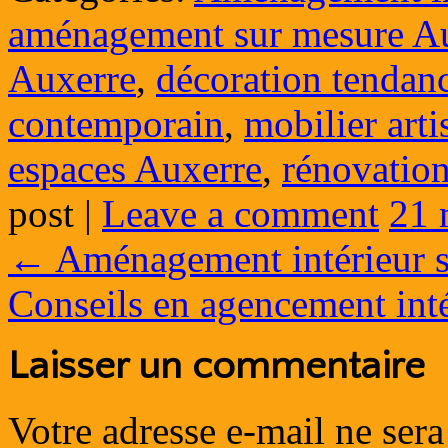
aménagement sur mesure A
Auxerre
,
décoration tendan
contemporain
,
mobilier art
espaces Auxerre
,
rénovation
post
|
Leave a comment
21 
←
Aménagement intérieur s
Conseils en agencement int
Laisser un commentaire
Votre adresse e-mail ne sera