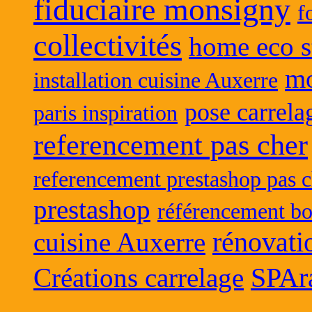
fiduciaire monsigny
f
collectivités
home eco s
mo
installation cuisine Auxerre
pose carrela
paris inspiration
referencement pas cher
referencement prestashop pas c
prestashop
référencement bo
rénovati
cuisine Auxerre
SPAr
Créations carrelage