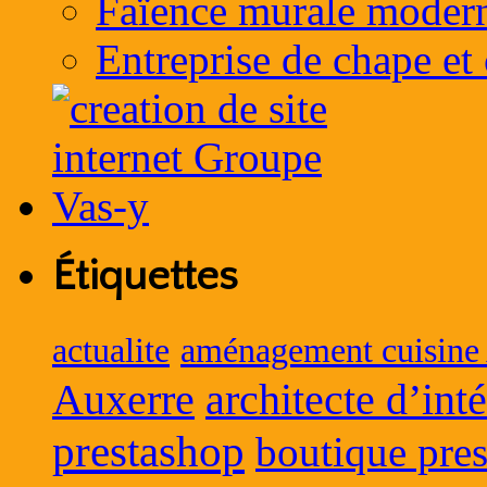
Faïence murale moder
Entreprise de chape et
Étiquettes
actualite
aménagement cuisine
Auxerre
architecte d’int
prestashop
boutique pres