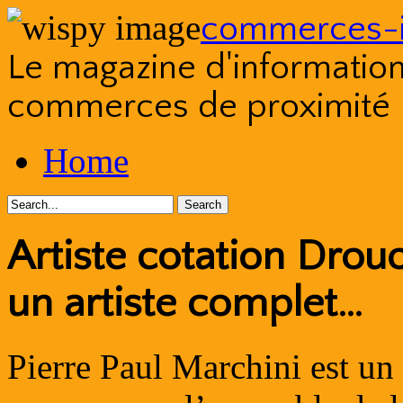
commerces-i
Le magazine d'information s
commerces de proximité
Skip
Home
to
content
Artiste cotation Drouo
un artiste complet…
Pierre Paul Marchini est un