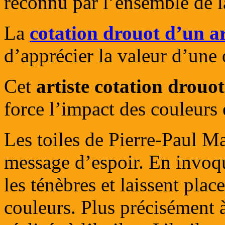
reconnu par l’ensemble de l
La
cotation drouot d’un ar
d’apprécier la valeur d’une
Cet
artiste cotation drouot
force l’impact des couleurs 
Les toiles de Pierre-Paul Ma
message d’espoir. En invoqu
les ténèbres et laissent plac
couleurs. Plus précisément