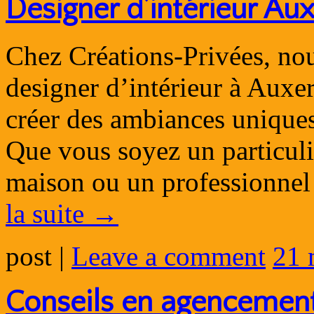
Designer d’intérieur Au
Chez Créations-Privées, nou
designer d’intérieur à Auxer
créer des ambiances uniques,
Que vous soyez un particuli
maison ou un professionnel
la suite
→
post
|
Leave a comment
21 
Conseils en agencement