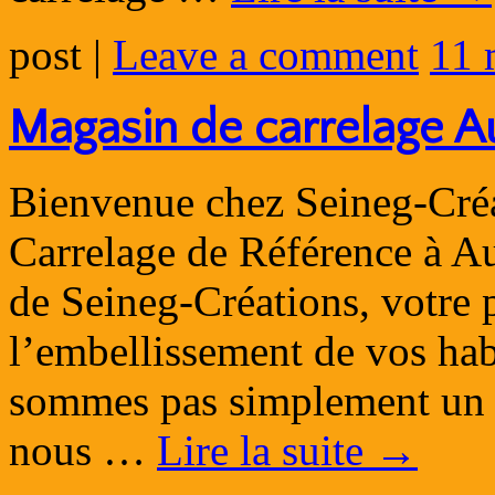
post
|
Leave a comment
11 
Magasin de carrelage A
Bienvenue chez Seineg-Créa
Carrelage de Référence à A
de Seineg-Créations, votre p
l’embellissement de vos hab
sommes pas simplement un p
nous …
Lire la suite
→