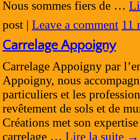
Nous sommes fiers de …
Li
post
|
Leave a comment
11 
Carrelage Appoigny
Carrelage Appoigny par l’e
Appoigny, nous accompagnon
particuliers et les professio
revêtement de sols et de mu
Créations met son expertise 
carrelage …
Lire la suite
→