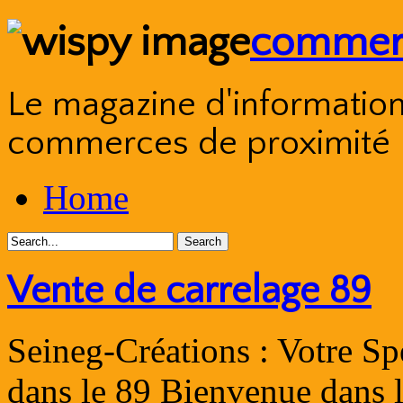
commerc
Le magazine d'information s
commerces de proximité
Skip
Home
to
content
Vente de carrelage 89
Seineg-Créations : Votre Spé
dans le 89 Bienvenue dans l