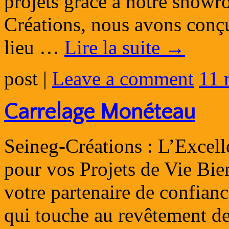
projets grâce à notre show
Créations, nous avons conç
lieu …
Lire la suite
→
post
|
Leave a comment
11 
Carrelage Monéteau
Seineg-Créations : L’Excel
pour vos Projets de Vie Bi
votre partenaire de confianc
qui touche au revêtement de