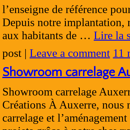
l’enseigne de référence pour
Depuis notre implantation,
aux habitants de …
Lire la 
post
|
Leave a comment
11 
Showroom carrelage Au
Showroom carrelage Auxerre
Créations À Auxerre, nous m
carrelage et l’aménagement i