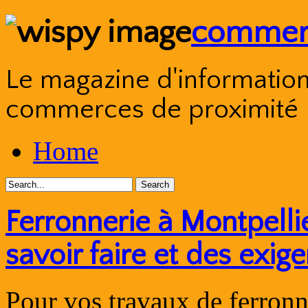
commerc
Le magazine d'information s
commerces de proximité
Skip
Home
to
content
Ferronnerie à Montpelli
savoir faire et des exig
Pour vos travaux de ferronn