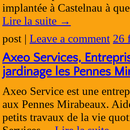
implantée à Castelnau à qu
Lire la suite
→
post
|
Leave a comment
26 
Axeo Services, Entrepri
jardinage les Pennes M
Axeo Service est une entrepr
aux Pennes Mirabeaux. Aide 
petits travaux de la vie quo