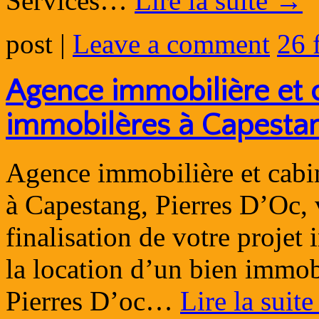
Services…
Lire la suite
→
post
|
Leave a comment
26 
Agence immobilière et c
immobilères à Capestan
Agence immobilière et cabi
à Capestang, Pierres D’Oc, 
finalisation de votre projet 
la location d’un bien immob
Pierres D’oc…
Lire la suit