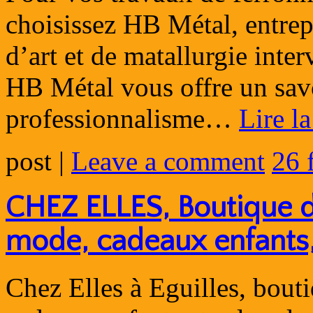
choisissez HB Métal, entrep
d’art et de matallurgie inte
HB Métal vous offre un savo
professionnalisme…
Lire l
post
|
Leave a comment
26 
CHEZ ELLES, Boutique dé
mode, cadeaux enfants, 
Chez Elles à Eguilles, bout