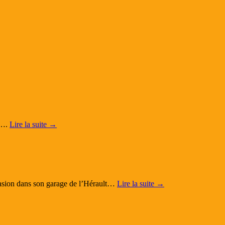
t….
Lire la suite
→
casion dans son garage de l’Hérault…
Lire la suite
→