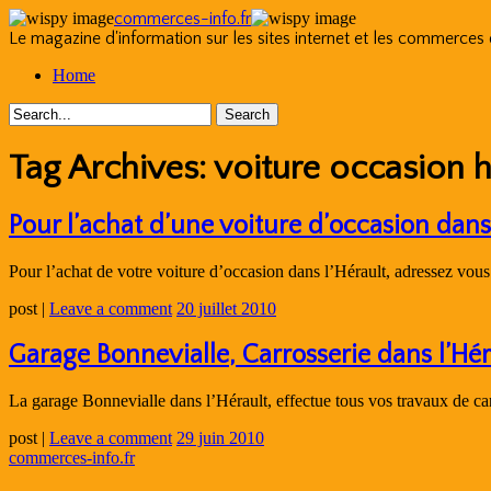
commerces-info.fr
Le magazine d'information sur les sites internet et les commerces
Skip
Home
to
content
Tag Archives:
voiture occasion h
Pour l’achat d’une voiture d’occasion dans
Pour l’achat de votre voiture d’occasion dans l’Hérault, adressez vo
post
|
Leave a comment
20 juillet 2010
Garage Bonnevialle, Carrosserie dans l’Hé
La garage Bonnevialle dans l’Hérault, effectue tous vos travaux de 
post
|
Leave a comment
29 juin 2010
commerces-info.fr