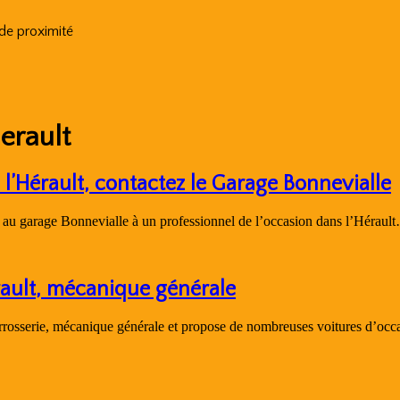
 de proximité
erault
 l’Hérault, contactez le Garage Bonnevialle
us au garage Bonnevialle à un professionnel de l’occasion dans l’Héraul
rault, mécanique générale
carrosserie, mécanique générale et propose de nombreuses voitures d’oc