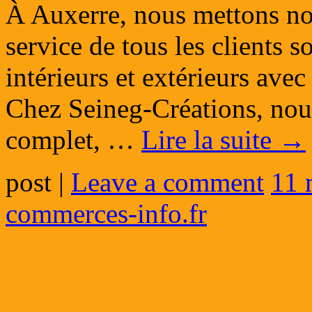
À Auxerre, nous mettons not
service de tous les clients s
intérieurs et extérieurs ave
Chez Seineg-Créations, no
complet, …
Lire la suite
→
post
|
Leave a comment
11 
commerces-info.fr