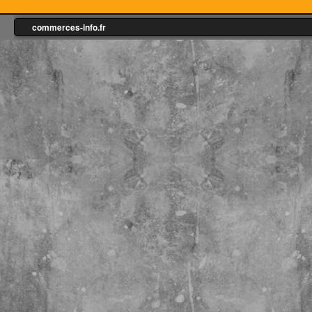
commerces-info.fr