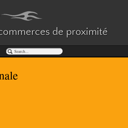
es commerces de proximité
nale