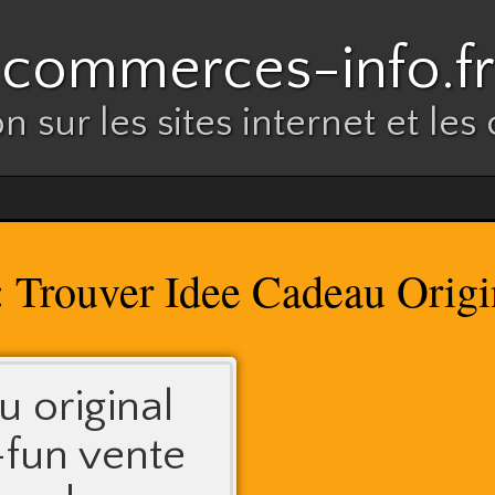
commerces-info.fr
n sur les sites internet et l
Trouver Idee Cadeau Origi
:
 original
-fun vente