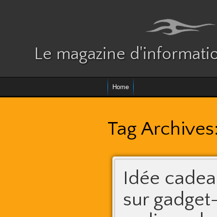
Le magazine d'informatio
Home
Tag Archives
Idée cadeau
sur gadget