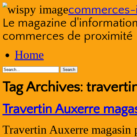
commerces-i
Le magazine d'information s
commerces de proximité
Skip
Home
to
content
Tag Archives:
travert
Travertin Auxerre maga
Travertin Auxerre magasin p