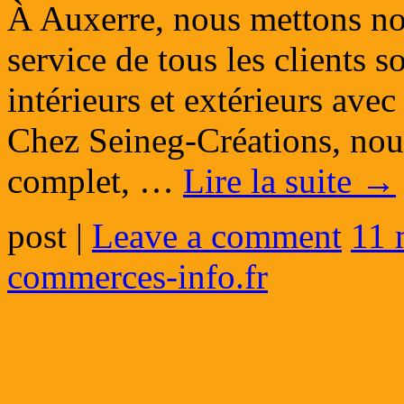
À Auxerre, nous mettons not
service de tous les clients s
intérieurs et extérieurs ave
Chez Seineg-Créations, no
complet, …
Lire la suite
→
post
|
Leave a comment
11 
commerces-info.fr