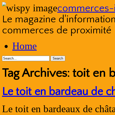
commerces-i
Le magazine d'information s
commerces de proximité
Skip
Home
to
content
Tag Archives:
toit en 
Le toit en bardeau de ch
Le toit en bardeaux de châta