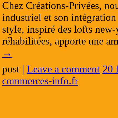
Chez Créations-Privées, no
industriel et son intégratio
style, inspiré des lofts new
réhabilitées, apporte une 
→
post
|
Leave a comment
20 
commerces-info.fr