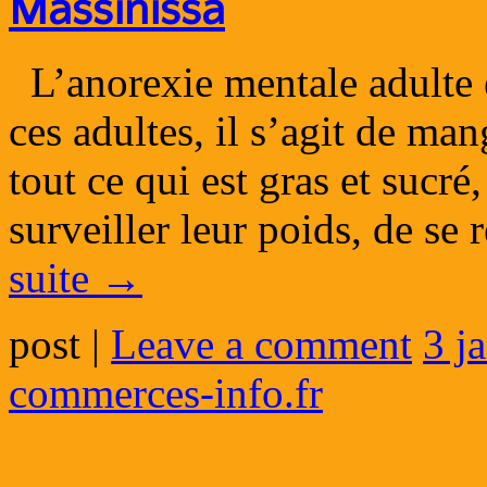
Massinissa
L’anorexie mentale adulte e
ces adultes, il s’agit de ma
tout ce qui est gras et sucré
surveiller leur poids, de se
suite
→
post
|
Leave a comment
3 j
commerces-info.fr