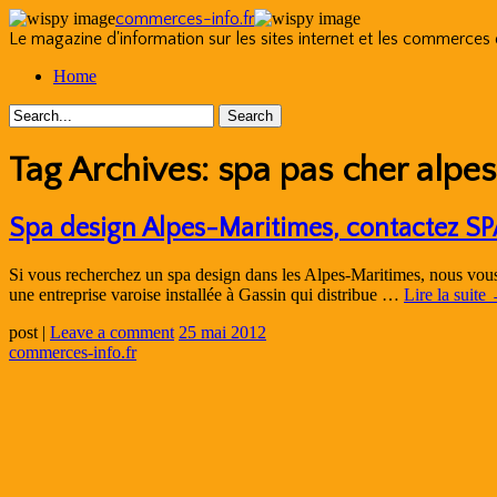
commerces-info.fr
Le magazine d'information sur les sites internet et les commerces
Skip
Home
to
content
Tag Archives:
spa pas cher alpe
Spa design Alpes-Maritimes, contactez SP
Si vous recherchez un spa design dans les Alpes-Maritimes, nous vous 
une entreprise varoise installée à Gassin qui distribue …
Lire la suite
post
|
Leave a comment
25 mai 2012
commerces-info.fr