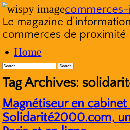
commerces-i
Le magazine d'information s
commerces de proximité
Skip
Home
to
content
Tag Archives:
solidar
Magnétiseur en cabinet 
Solidarité2000.com, un