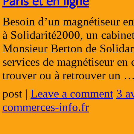
Paris et en ligne
Besoin d’un magnétiseur en 
à Solidarité2000, un cabinet
Monsieur Berton de Solidar
services de magnétiseur en c
trouver ou à retrouver un 
post
|
Leave a comment
3 a
commerces-info.fr