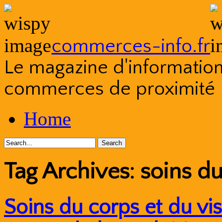
commerces-info.fr
Le magazine d'information s
commerces de proximité
Skip
Home
to
content
Tag Archives:
soins du
Soins du corps et du vis