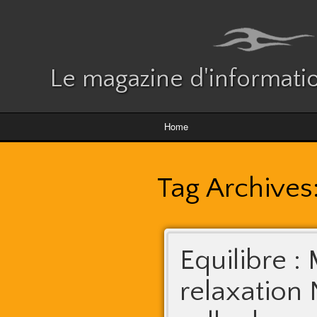
Le magazine d'informatio
Home
Tag Archives
Equilibre :
relaxation