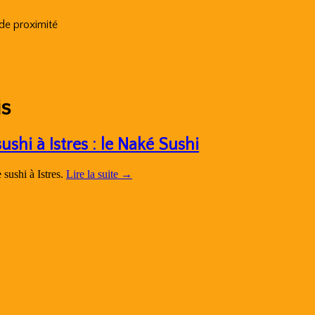
 de proximité
is
ushi à Istres : le Naké Sushi
 sushi à Istres.
Lire la suite
→