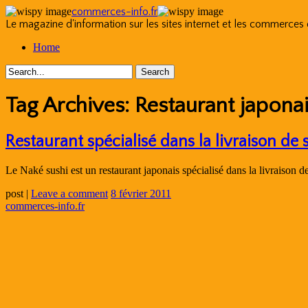
commerces-info.fr
Le magazine d'information sur les sites internet et les commerces
Skip
Home
to
content
Tag Archives:
Restaurant japona
Restaurant spécialisé dans la livraison de s
Le Naké sushi est un restaurant japonais spécialisé dans la livraison de
post
|
Leave a comment
8 février 2011
commerces-info.fr