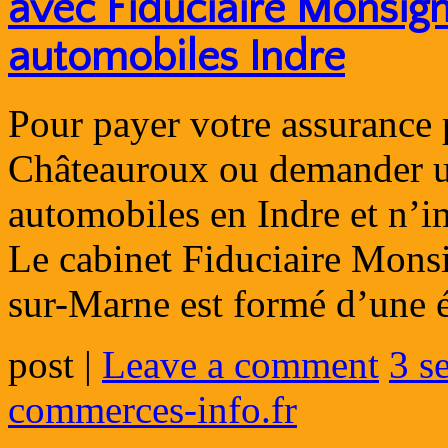
avec Fiduciaire Monsign
automobiles Indre
Pour payer votre assurance 
Châteauroux ou demander un
automobiles en Indre et n’i
Le cabinet Fiduciaire Monsi
sur-Marne est formé d’une
post
|
Leave a comment
3 s
commerces-info.fr