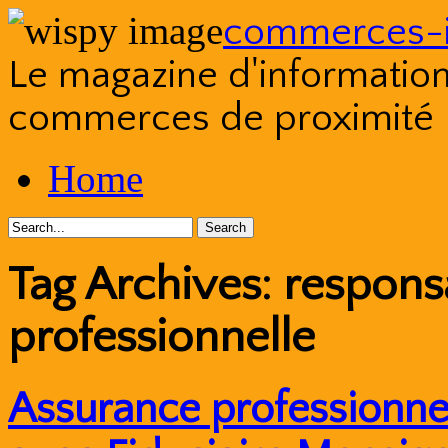
commerces-i
Le magazine d'information s
commerces de proximité
Skip
Home
to
content
Tag Archives:
responsa
professionnelle
Assurance professionne