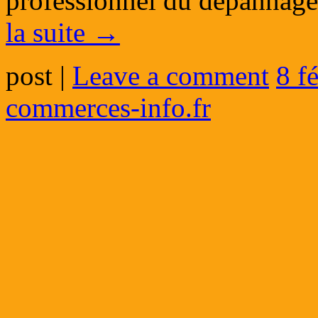
professionnel du dépannage
la suite
→
post
|
Leave a comment
8 f
commerces-info.fr