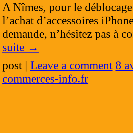
A Nîmes, pour le déblocage 
l’achat d’accessoires iPhon
demande, n’hésitez pas à
suite
→
post
|
Leave a comment
8 a
commerces-info.fr