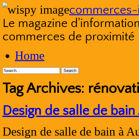
commerces-i
Le magazine d'information s
commerces de proximité
Skip
Home
to
content
Tag Archives:
rénovati
Design de salle de bain
Design de salle de bain à Au