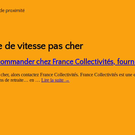
 de proximité
 de vitesse pas cher
commander chez France Collectivités, four
her, alors contactez France Collectivités. France Collectivités est une en
ons de retraite… en …
Lire la suite
→