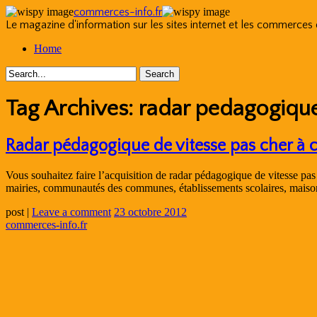
commerces-info.fr
Le magazine d'information sur les sites internet et les commerces
Skip
Home
to
content
Tag Archives:
radar pedagogique
Radar pédagogique de vitesse pas cher à 
Vous souhaitez faire l’acquisition de radar pédagogique de vitesse pas c
mairies, communautés des communes, établissements scolaires, mais
post
|
Leave a comment
23 octobre 2012
commerces-info.fr