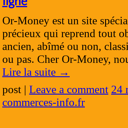
ligne
Or-Money est un site spécia
précieux qui reprend tout ob
ancien, abîmé ou non, class
ou pas. Cher Or-Money, nous
Lire la suite
→
post
|
Leave a comment
24 
commerces-info.fr