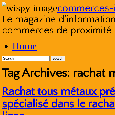
commerces-i
Le magazine d'information s
commerces de proximité
Skip
Home
to
content
Tag Archives:
rachat 
Rachat tous métaux pré
spécialisé dans le rach