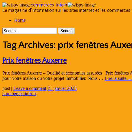
commerces-info.fr
Le magazine d'information sur les sites internet et les commerces
Skip
Home
to
content
Tag Archives:
prix fenêtres Auxe
Prix fenêtres Auxerre
Prix fenêtres Auxerre – Qualité et économies assurées Prix fenêtres A
pour votre maison ou votre projet immobilier. Nous …
Lire la suite
post
|
Leave a comment
21 janvier 2025
commerces-info.fr