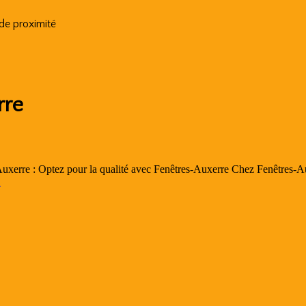
 de proximité
rre
uxerre : Optez pour la qualité avec Fenêtres-Auxerre Chez Fenêtres-Auxe
→