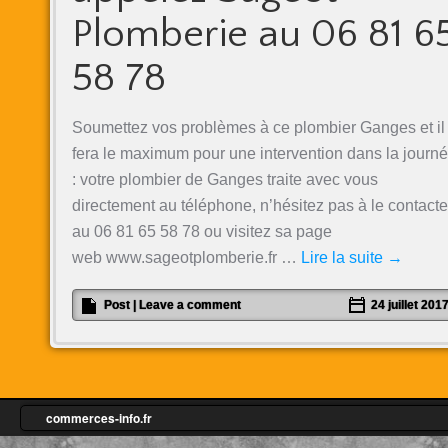
Plomberie au 06 81 6
58 78
Soumettez vos problèmes à ce plombier Ganges et il
fera le maximum pour une intervention dans la journ
: votre plombier de Ganges traite avec vous
directement au téléphone, n’hésitez pas à le contacte
au 06 81 65 58 78 ou visitez sa page
web www.sageotplomberie.fr …
Lire la suite
→
Post
|
Leave a comment
24 juillet 201
commerces-info.fr