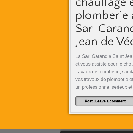
chauffage 
plomberie 
Sarl Garan
Jean de Vé
La Sarl Garand à Saint Jea
et vous assiste pour le choi
travaux de plomberie, sanita
vos travaux de plomberie et
un professionnel sérieux e
Post
|
Leave a comment