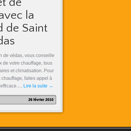
et de
avec la
d de Saint
das
n de védas, vous conseille
x de votre chauffage, tous
ires et climatisation. Pour
 chauffage, faites appel à
t efficace….
Lire la suite
→
26 février 2010