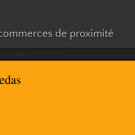
es commerces de proximité
Vedas