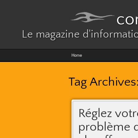
co
Le magazine d'informatio
Home
Tag Archives
Réglez votr
problème 