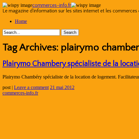
commerces-info.fr
Le magazine d'information sur les sites internet et les commerces
Skip
Home
to
content
Tag Archives:
plairymo chambe
Plairymo Chambery spécialiste de la locat
Plairymo Chambéry spécialiste de la location de logement. Facilitate
post
|
Leave a comment
21 mai 2012
commerces-info.fr