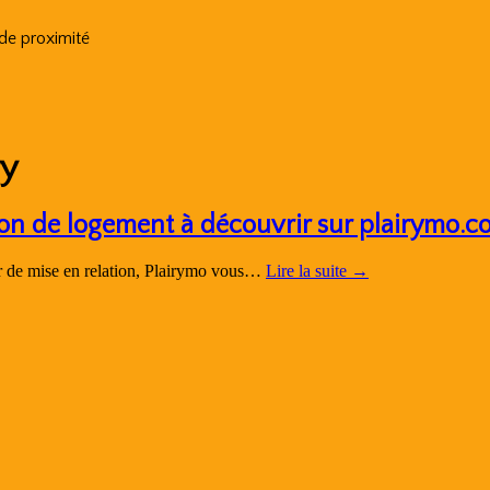
 de proximité
ry
ion de logement à découvrir sur plairymo.
ur de mise en relation, Plairymo vous…
Lire la suite
→