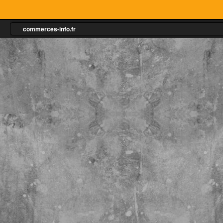
commerces-info.fr