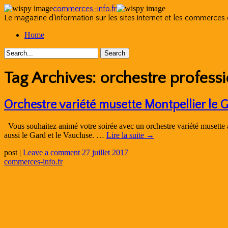
commerces-info.fr
Le magazine d'information sur les sites internet et les commerces
Skip
Home
to
content
Tag Archives:
orchestre profess
Orchestre variété musette Montpellier le
Vous souhaitez animé votre soirée avec un orchestre variété musette
aussi le Gard et le Vaucluse. …
Lire la suite
→
post
|
Leave a comment
27 juillet 2017
commerces-info.fr