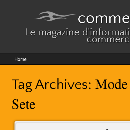
commer
Le magazine d'informatio
commerce
Home
Mode 
Tag Archives:
Sete