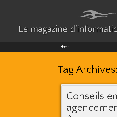
Le magazine d'informatio
Home
Tag Archives
Conseils e
agencement