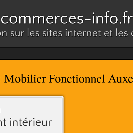
commerces-info.fr
n sur les sites internet et l
Mobilier Fonctionnel Auxe
:
n
 intérieur