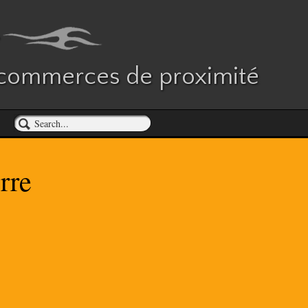
es commerces de proximité
rre