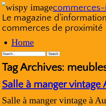
commerces-i
Le magazine d'information s
commerces de proximité
Skip
Home
to
content
Tag Archives:
meubles
Salle à manger vintage 
Salle à manger vintage à A