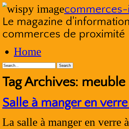
commerces-i
Le magazine d'information s
commerces de proximité
Skip
Home
to
content
Tag Archives:
meuble 
Salle à manger en verre
La salle à manger en verre 