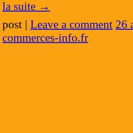
la suite
→
post
|
Leave a comment
26 
commerces-info.fr