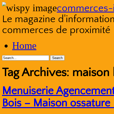
commerces-i
Le magazine d'information s
commerces de proximité
Skip
Home
to
content
Tag Archives:
maison 
Menuiserie Agencement
Bois – Maison ossature 