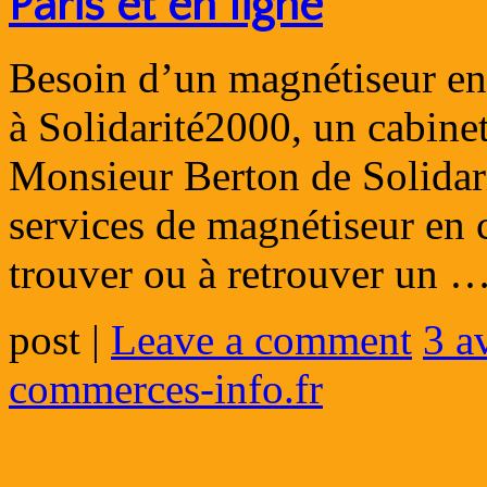
Paris et en ligne
Besoin d’un magnétiseur en 
à Solidarité2000, un cabinet
Monsieur Berton de Solidar
services de magnétiseur en c
trouver ou à retrouver un 
post
|
Leave a comment
3 a
commerces-info.fr