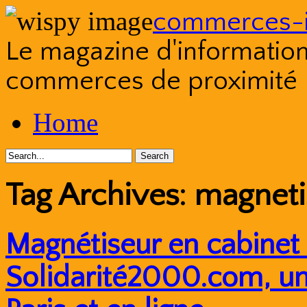
commerces-i
Le magazine d'information s
commerces de proximité
Skip
Home
to
content
Tag Archives:
magneti
Magnétiseur en cabinet 
Solidarité2000.com, un