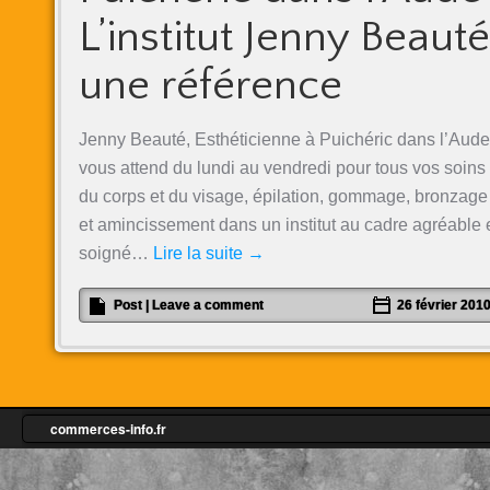
L’institut Jenny Beauté
une référence
Jenny Beauté, Esthéticienne à Puichéric dans l’Aude
vous attend du lundi au vendredi pour tous vos soins
du corps et du visage, épilation, gommage, bronzage
et amincissement dans un institut au cadre agréable 
soigné…
Lire la suite
→
Post
|
Leave a comment
26 février 201
commerces-info.fr