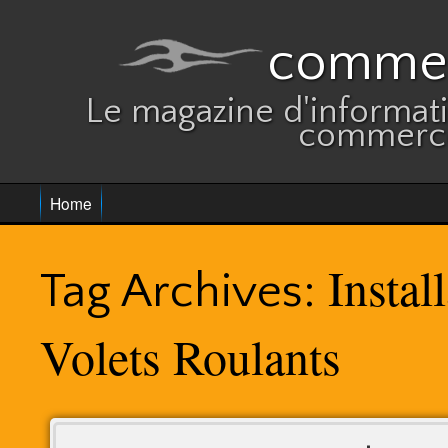
commer
Le magazine d'informatio
commerce
Home
Instal
Tag Archives:
Volets Roulants