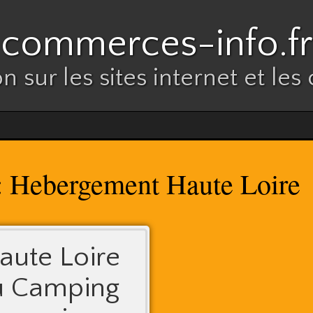
commerces-info.fr
n sur les sites internet et l
Hebergement Haute Loire
:
ute Loire
u Camping