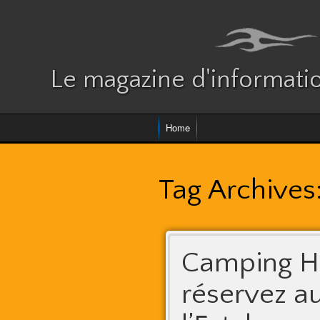
Le magazine d'informatio
Home
Tag Archives
Camping Ha
réservez a