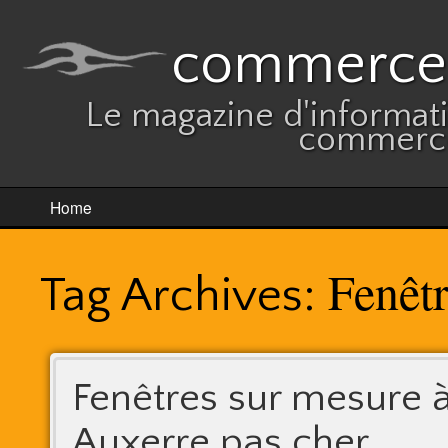
commerces
Le magazine d'informatio
commerce
Home
Fenêt
Tag Archives:
Fenêtres sur mesure 
Auxerre pas cher