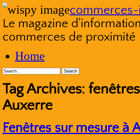
commerces-i
Le magazine d'information s
commerces de proximité
Skip
Home
to
content
Tag Archives:
fenêtre
Auxerre
Fenêtres sur mesure à 