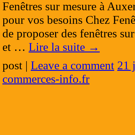
Fenêtres sur mesure à Auxerr
pour vos besoins Chez Fenê
de proposer des fenêtres sur
et …
Lire la suite
→
post
|
Leave a comment
21 
commerces-info.fr