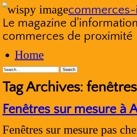
commerces-i
Le magazine d'information s
commerces de proximité
Skip
Home
to
content
Tag Archives:
fenêtre
Fenêtres sur mesure à 
Fenêtres sur mesure pas ch