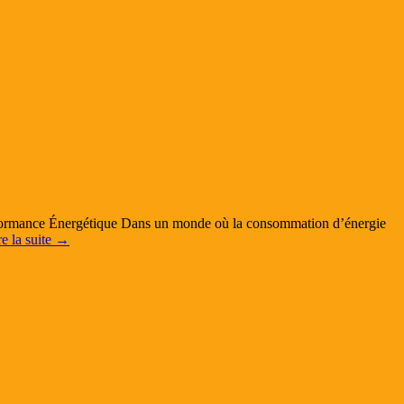
rformance Énergétique Dans un monde où la consommation d’énergie
re la suite
→