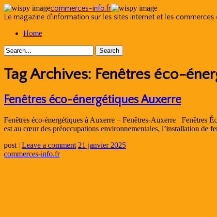
commerces-info.fr
Le magazine d'information sur les sites internet et les commerces
Skip
Home
to
content
Tag Archives:
Fenêtres éco-éner
Fenêtres éco-énergétiques Auxerre
Fenêtres éco-énergétiques à Auxerre – Fenêtres-Auxerre Fenêtres É
est au cœur des préoccupations environnementales, l’installation de 
post
|
Leave a comment
21 janvier 2025
commerces-info.fr