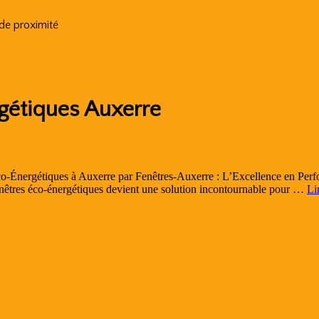
 de proximité
gétiques Auxerre
co-Énergétiques à Auxerre par Fenêtres-Auxerre : L’Excellence en Pe
fenêtres éco-énergétiques devient une solution incontournable pour …
Li