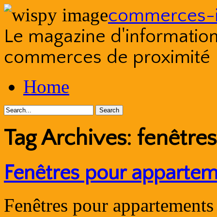
commerces-i
Le magazine d'information s
commerces de proximité
Skip
Home
to
content
Tag Archives:
fenêtre
Fenêtres pour appartem
Fenêtres pour appartements