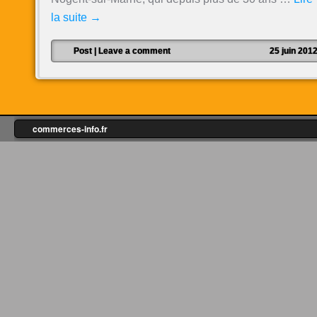
la suite
→
Post
|
Leave a comment
25 juin 201
commerces-info.fr