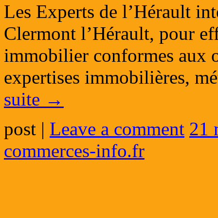
Les Experts de l’Hérault in
Clermont l’Hérault, pour eff
immobilier conformes aux ob
expertises immobilières, m
suite
→
post
|
Leave a comment
21 
commerces-info.fr