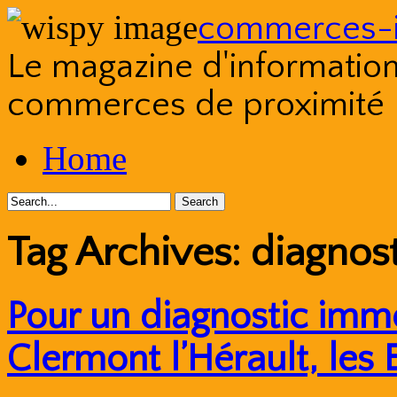
commerces-i
Le magazine d'information s
commerces de proximité
Skip
Home
to
content
Tag Archives:
diagnos
Pour un diagnostic immo
Clermont l’Hérault, les 