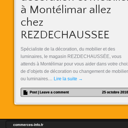
à Montélimar allez
chez
REZDECHAUSSEE
Spécialiste de la décoration, du mobilier et des
luminaires, le magasin REZDECHAUSSÉE, vous
attends à Montélimar pour vous aider dans votre choi
de d’objets de décoration ou changement de mobilier
ou luminaires…
Lire la suite
→
Post
|
Leave a comment
25 octobre 201
commerces-info.fr