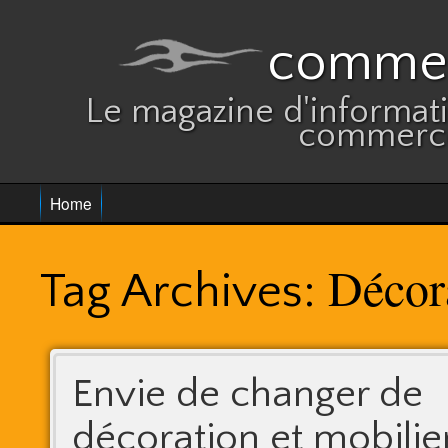
commer
Le magazine d'informatio
commerce
Home
Décor
Tag Archives:
Envie de changer de
décoration et mobilie