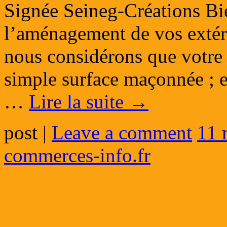
Signée Seineg-Créations Bi
l’aménagement de vos extér
nous considérons que votre 
simple surface maçonnée ; e
…
Lire la suite
→
post
|
Leave a comment
11 
commerces-info.fr