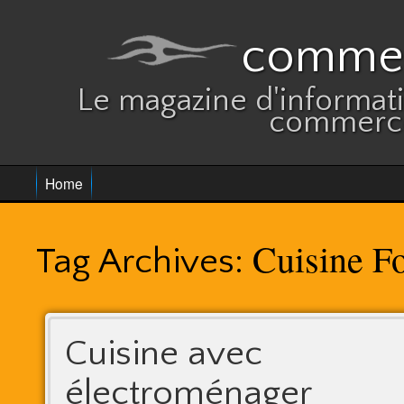
commer
Le magazine d'informatio
commerce
Home
Cuisine F
Tag Archives:
Cuisine avec
électroménager