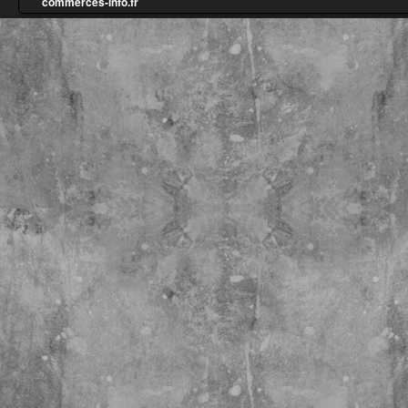
commerces-info.fr