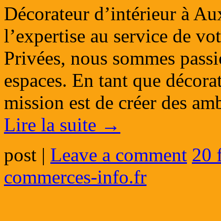
Décorateur d’intérieur à Aux
l’expertise au service de vo
Privées, nous sommes passio
espaces. En tant que décorat
mission est de créer des a
Lire la suite
→
post
|
Leave a comment
20 
commerces-info.fr